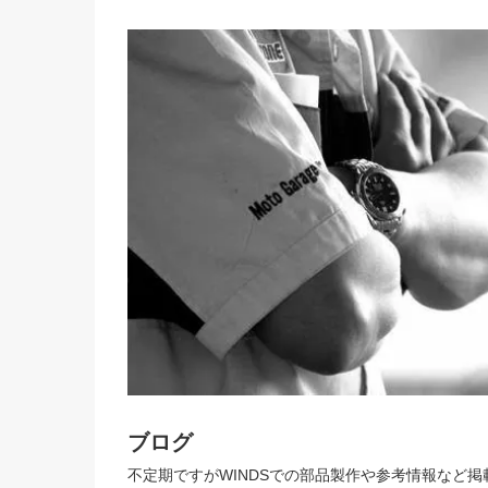
ブログ
不定期ですがWINDSでの部品製作や参考情報など