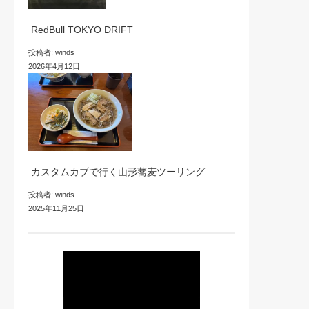
RedBull TOKYO DRIFT
投稿者: winds
2026年4月12日
カスタムカブで行く山形蕎麦ツーリング
投稿者: winds
2025年11月25日