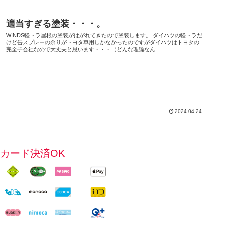
適当すぎる塗装・・・。
WINDS軽トラ屋根の塗装がはがれてきたので塗装します。 ダイハツの軽トラだ
けど缶スプレーの余りがトヨタ車用しかなかったのですがダイハツはトヨタの
完全子会社なので大丈夫と思います・・・（どんな理論なん...
2024.04.24
カード決済OK