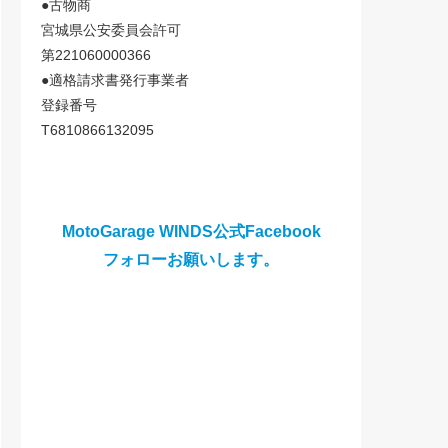
●古物商
宮城県公安委員会許可
第221060000366
●適格請求書発行事業者
登録番号
T6810866132095
MotoGarage WINDS公式Facebook
フォローお願いします。